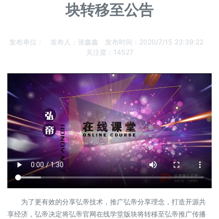
块转移至公告
发布单位：
发布人：
张鑫鑫
发布时间：
2020/7/15 23:39:22
关注度：
14527
为了更有效的分享弘帝技术，推广弘帝分享理念，打造开源共
享经济，弘帝决定将弘帝官网在线学堂版块将转移至弘帝推广传播