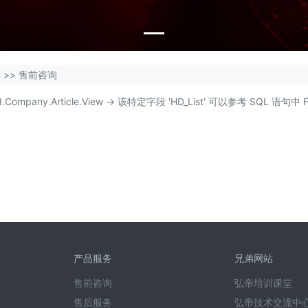
务
>>
售前咨询
te.API.Company.Article.View -> 该特定字段 'HD_List' 可以参考 SQ
产品服务
兄弟网站
售前咨询
弘帝培训课堂
售后服务
弘帝技术交流中