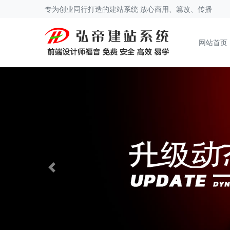
专为创业同行打造的建站系统 放心商用、篡改、传播
网站首页
Previous