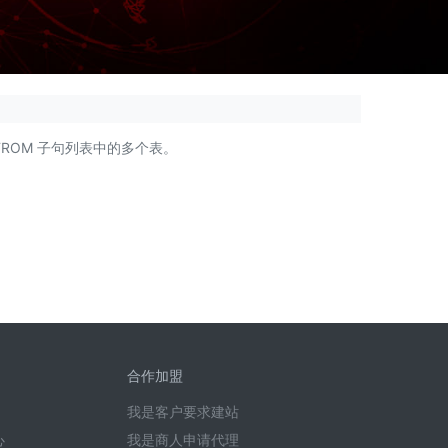
L 语句中 FROM 子句列表中的多个表。
合作加盟
我是客户要求建站
心
我是商人申请代理