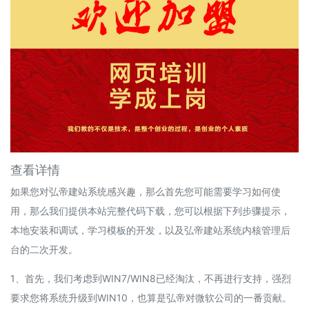
查看详情
如果您对弘帝建站系统感兴趣，那么首先您可能需要学习如何使
用，那么我们提供本站完整代码下载，您可以根据下列步骤提示，
本地安装和调试，学习模板的开发，以及弘帝建站系统内核管理后
台的二次开发。
1、首先，我们考虑到WIN7/WIN8已经淘汰，不再进行支持，强烈
要求您将系统升级到WIN10，也算是弘帝对微软公司的一番贡献。