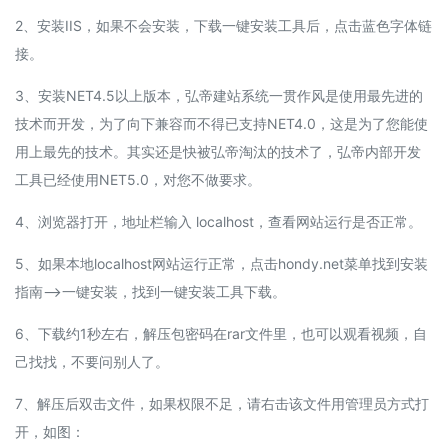
2、安装IIS，如果不会安装，下载一键安装工具后，点击蓝色字体链
接。
3、安装NET4.5以上版本，弘帝建站系统一贯作风是使用最先进的
技术而开发，为了向下兼容而不得已支持NET4.0，这是为了您能使
用上最先的技术。其实还是快被弘帝淘汰的技术了，弘帝内部开发
工具已经使用NET5.0，对您不做要求。
4、浏览器打开，地址栏输入 localhost，查看网站运行是否正常。
5、如果本地localhost网站运行正常，点击hondy.net菜单找到安装
指南-->一键安装，找到一键安装工具下载。
6、下载约1秒左右，解压包密码在rar文件里，也可以观看视频，自
己找找，不要问别人了。
7、解压后双击文件，如果权限不足，请右击该文件用管理员方式打
开，如图：