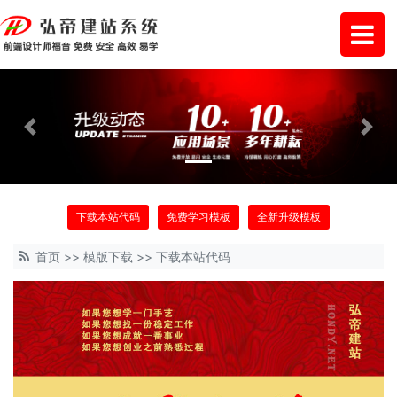
Previous
Next
下载本站代码
免费学习模板
全新升级模板
首页
>>
模版下载
>>
下载本站代码