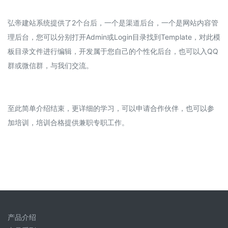
弘帝建站系统提供了2个台后，一个是渠道后台，一个是网站内容管
理后台，您可以分别打开Admin或Login目录找到Template，对此模
板目录文件进行编辑，开发属于您自己的个性化后台，也可以入QQ
群或微信群，与我们交流。
至此简单介绍结束，更详细的学习，可以申请合作伙伴，也可以参
加培训，培训合格提供兼职专职工作。
产品介绍